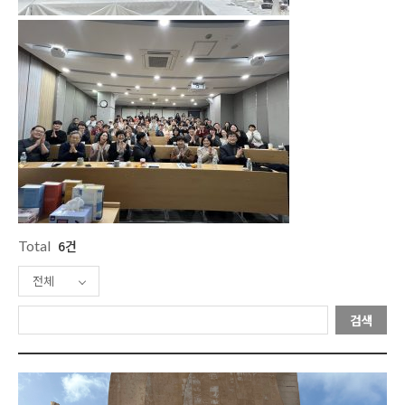
Total
6건
전체
검색